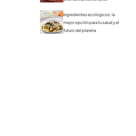
Ingredientes ecológicos: la
mejor opción para tu salud y el
futuro del planeta