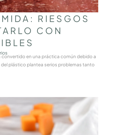
OMIDA: RIESGOS
TARLO CON
IBLES
rios
 ha convertido en una práctica común debido a
 del plástico plantea serios problemas tanto