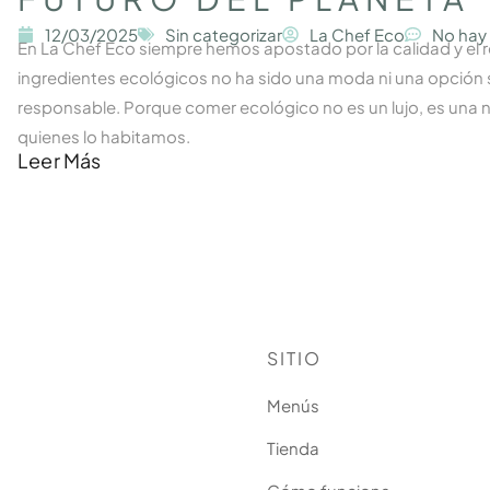
12/03/2025
Sin categorizar
La Chef Eco
No hay
En La Chef Eco siempre hemos apostado por la calidad y el re
ingredientes ecológicos no ha sido una moda ni una opción 
responsable. Porque comer ecológico no es un lujo, es una n
quienes lo habitamos.
Leer Más
SITIO
Menús
Tienda