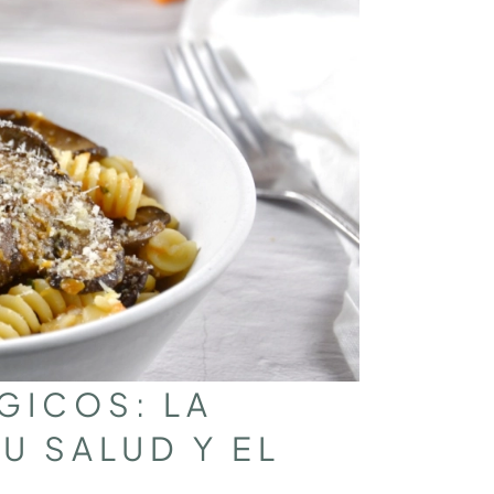
GICOS: LA
U SALUD Y EL