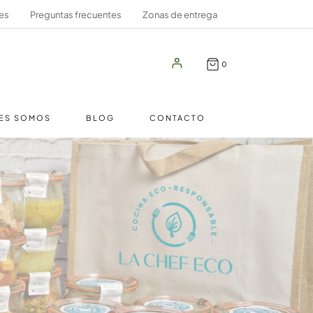
es
Preguntas frecuentes
Zonas de entrega
0
ES SOMOS
BLOG
CONTACTO