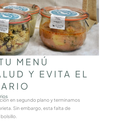
 TU MENÚ
LUD Y EVITA EL
TARIO
rios
ntación en segundo plano y terminamos
eta. Sin embargo, esta falta de
olsillo.