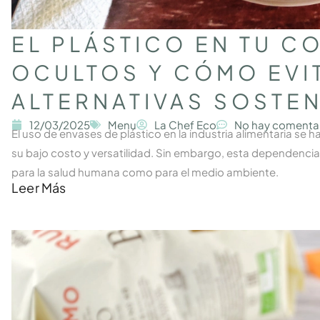
EL PLÁSTICO EN TU C
OCULTOS Y CÓMO EVI
ALTERNATIVAS SOSTEN
12/03/2025
Menu
La Chef Eco
No hay comenta
El uso de envases de plástico en la industria alimentaria se
su bajo costo y versatilidad. Sin embargo, esta dependencia
para la salud humana como para el medio ambiente.
Leer Más