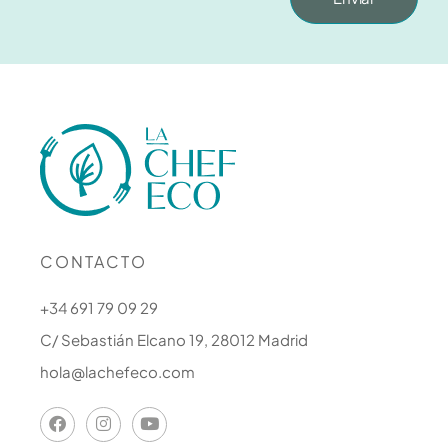
CONTACTO
+34 691 79 09 29
C/ Sebastián Elcano 19, 28012 Madrid
hola@lachefeco.com