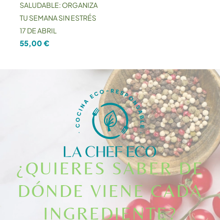
SALUDABLE: ORGANIZA
TU SEMANA SIN ESTRÉS
17 DE ABRIL
55,00
€
¿QUIERES SABER DE
DÓNDE VIENE CADA
INGREDIENTE?