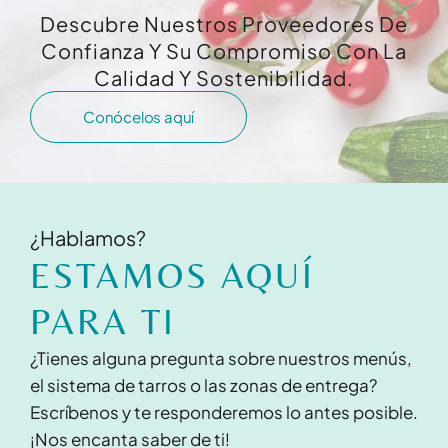
Descubre Nuestros Proveedores De
Confianza Y Su Compromiso Con La
Calidad Y Sostenibilidad.
Conócelos aquí
¿Hablamos?
ESTAMOS AQUÍ
PARA TI
¿Tienes alguna pregunta sobre nuestros menús,
el sistema de tarros o las zonas de entrega?
Escríbenos y te responderemos lo antes posible.
¡Nos encanta saber de ti!